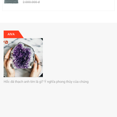
2.000.000 đ
AIVA
Hốc đá thạch anh tím là gì? Ý nghĩa phong thủy của chúng