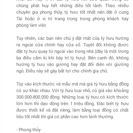
chúng phát huy hết những điều tốt lành. Theo nhiều
chuyên gia phong thủy, tỳ hưu tốt nhất nên đặt ở cung
Tài hoặc ở vị trí trang trọng trong phòng khách hay
phòng làm việc
Tuy nhiên, các bạn nên chú ý đặt mặt của tỳ hưu hướng
ra ngoài cửa chính hay cửa sổ. Tuyệt đối không được
đặt tỳ hưu quay từ ngoài vào trong nhà (đây là một trong
ba điều cấm kị khi bày trí tỳ hưu). Bên cạnh đó, không
hướng tỳ hưu vào gương hay đặt đối diện với giường
ngủ. Điều này sẽ gây bất lợi cho chính gia chủ.
Tùy vào kích thước và mẫu mã mà giá tỳ hưu bằng đồng
có sự khác nhau. Với tỳ hưu loại nhỏ, có giá vào khoảng
300.000-800.000 đồng. Những loại tỳ hưu có kích thước
lớn hơn thì dao động trên 1 triệu đồng. Đặc biệt tỳ hưu
được thiết kế và đặt riêng, làm bằng loại đồng có chất
liệu tốt nhất thì giá có phần cao hơn bình thường.
- Phong thủy