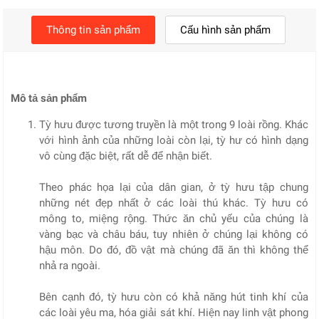
Thông tin sản phẩm
Cấu hình sản phẩm
Mô tả sản phẩm
Tỳ hưu được tương truyền là một trong 9 loài rồng. Khác
với hình ảnh của những loài còn lại, tỳ hư có hình dạng
vô cùng đặc biệt, rất dễ để nhận biết.
Theo phác họa lại của dân gian, ở tỳ hưu tập chung
những nét đẹp nhất ở các loài thú khác. Tỳ hưu có
mông to, miệng rộng. Thức ăn chủ yếu của chúng là
vàng bạc và châu báu, tuy nhiên ở chúng lại không có
hậu môn. Do đó, đồ vật mà chúng đã ăn thì không thể
nhả ra ngoài.
Bên cạnh đó, tỳ hưu còn có khả năng hút tinh khí của
các loài yêu ma, hóa giải sát khí. Hiện nay linh vật phong