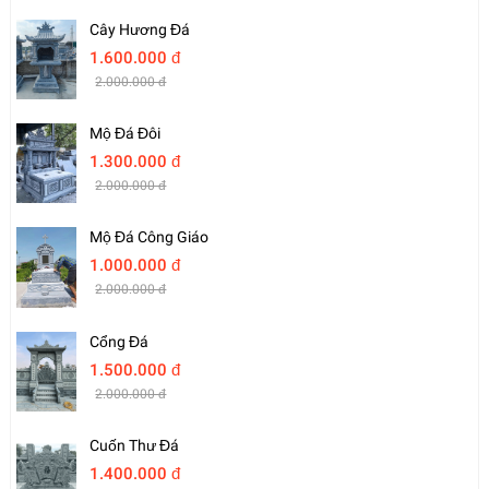
Cây Hương Đá
1.600.000 đ
2.000.000 đ
Mộ Đá Đôi
1.300.000 đ
2.000.000 đ
Mộ Đá Công Giáo
1.000.000 đ
2.000.000 đ
Cổng Đá
1.500.000 đ
2.000.000 đ
Cuốn Thư Đá
1.400.000 đ