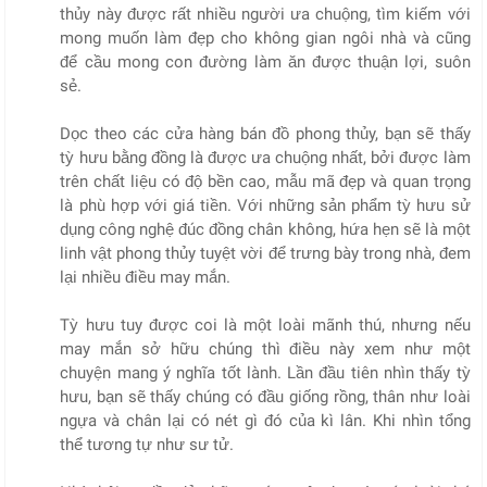
thủy này được rất nhiều người ưa chuộng, tìm kiếm với
mong muốn làm đẹp cho không gian ngôi nhà và cũng
để cầu mong con đường làm ăn được thuận lợi, suôn
sẻ.
Dọc theo các cửa hàng bán đồ phong thủy, bạn sẽ thấy
tỳ hưu bằng đồng là được ưa chuộng nhất, bởi được làm
trên chất liệu có độ bền cao, mẫu mã đẹp và quan trọng
là phù hợp với giá tiền. Với những sản phẩm tỳ hưu sử
dụng công nghệ đúc đồng chân không, hứa hẹn sẽ là một
linh vật phong thủy tuyệt vời để trưng bày trong nhà, đem
lại nhiều điều may mắn.
Tỳ hưu tuy được coi là một loài mãnh thú, nhưng nếu
may mắn sở hữu chúng thì điều này xem như một
chuyện mang ý nghĩa tốt lành. Lần đầu tiên nhìn thấy tỳ
hưu, bạn sẽ thấy chúng có đầu giống rồng, thân như loài
ngựa và chân lại có nét gì đó của kì lân. Khi nhìn tổng
thể tương tự như sư tử.