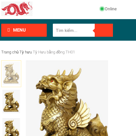
Online
MENU
Trang chủ
Tỳ hưu
Tỳ Hưu bằng đồng TH01