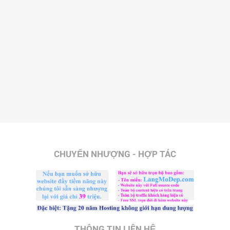
CHUYỂN NHƯỢNG - HỢP TÁC
THÔNG TIN LIÊN HỆ