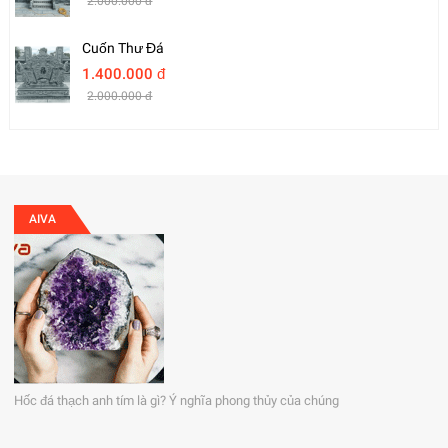
2.000.000 đ
Cuốn Thư Đá
1.400.000 đ
2.000.000 đ
AIVA
Hốc đá thạch anh tím là gì? Ý nghĩa phong thủy của chúng