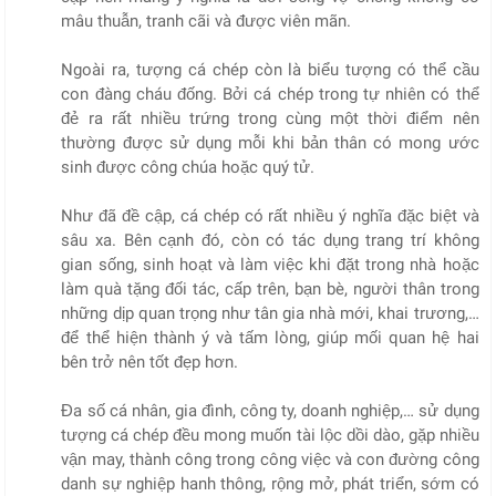
mâu thuẫn, tranh cãi và được viên mãn.
Ngoài ra, tượng cá chép còn là biểu tượng có thể cầu
con đàng cháu đống. Bởi cá chép trong tự nhiên có thể
đẻ ra rất nhiều trứng trong cùng một thời điểm nên
thường được sử dụng mỗi khi bản thân có mong ước
sinh được công chúa hoặc quý tử.
Như đã đề cập, cá chép có rất nhiều ý nghĩa đặc biệt và
sâu xa. Bên cạnh đó, còn có tác dụng trang trí không
gian sống, sinh hoạt và làm việc khi đặt trong nhà hoặc
làm quà tặng đối tác, cấp trên, bạn bè, người thân trong
những dịp quan trọng như tân gia nhà mới, khai trương,…
để thể hiện thành ý và tấm lòng, giúp mối quan hệ hai
bên trở nên tốt đẹp hơn.
Đa số cá nhân, gia đình, công ty, doanh nghiệp,… sử dụng
tượng cá chép đều mong muốn tài lộc dồi dào, gặp nhiều
vận may, thành công trong công việc và con đường công
danh sự nghiệp hanh thông, rộng mở, phát triển, sớm có