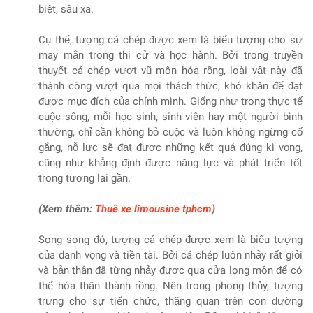
biệt, sâu xa.
Cụ thể, tượng cá chép được xem là biểu tượng cho sự
may mắn trong thi cử và học hành. Bởi trong truyền
thuyết cá chép vượt vũ môn hóa rồng, loài vật này đã
thành công vượt qua mọi thách thức, khó khăn để đạt
được mục đích của chính mình. Giống như trong thực tế
cuộc sống, mỗi học sinh, sinh viên hay một người bình
thường, chỉ cần không bỏ cuộc và luôn không ngừng cố
gắng, nỗ lực sẽ đạt được những kết quả đúng kì vọng,
cũng như khẳng định được năng lực và phát triển tốt
trong tương lai gần.
(Xem thêm:
Thuê xe limousine tphcm
)
Song song đó, tượng cá chép được xem là biểu tượng
của danh vọng và tiền tài. Bởi cá chép luôn nhảy rất giỏi
và bản thân đã từng nhảy được qua cửa long môn để có
thể hóa thân thành rồng. Nên trong phong thủy, tượng
trưng cho sự tiến chức, thăng quan trên con đường