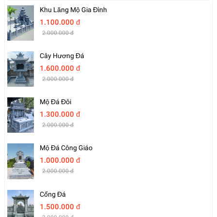
Khu Lăng Mộ Gia Đình
1.100.000 đ
2.000.000 đ
Cây Hương Đá
1.600.000 đ
2.000.000 đ
Mộ Đá Đôi
1.300.000 đ
2.000.000 đ
Mộ Đá Công Giáo
1.000.000 đ
2.000.000 đ
Cổng Đá
1.500.000 đ