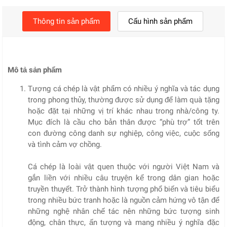
Thông tin sản phẩm
Cấu hình sản phẩm
Mô tả sản phẩm
Tượng cá chép là vật phẩm có nhiều ý nghĩa và tác dụng
trong phong thủy, thường được sử dụng để làm quà tặng
hoặc đặt tại những vị trí khác nhau trong nhà/công ty.
Mục đích là cầu cho bản thân được “phù trợ” tốt trên
con đường công danh sự nghiệp, công việc, cuộc sống
và tình cảm vợ chồng.
Cá chép là loài vật quen thuộc với người Việt Nam và
gắn liền với nhiều câu truyện kể trong dân gian hoặc
truyền thuyết. Trở thành hình tượng phổ biến và tiêu biểu
trong nhiều bức tranh hoặc là nguồn cảm hứng vô tận để
những nghệ nhân chế tác nên những bức tượng sinh
động, chân thực, ấn tượng và mang nhiều ý nghĩa đặc